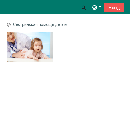
Перейти к основному содержанию
Toggle search inp
Вход
Сестринская помощь детям