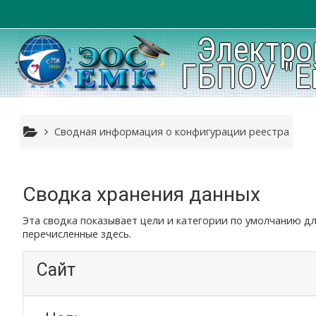
Перейти к основному содержанию
Электро
ГБПОУ "Е
Сводная информация о конфигурации реестра
Сводка хранения данных
Эта сводка показывает цели и категории по умолчанию д
перечисленные здесь.
Сайт