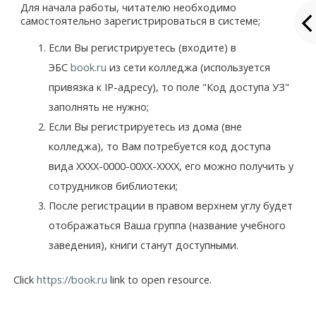
Для начала работы, читателю необходимо
самостоятельно зарегистрироваться в системе;
Если Вы регистрируетесь (входите) в
ЭБС
book.ru
из сети колледжа (используется
привязка к IP-адресу), то поле "Код доступа УЗ"
заполнять не нужно;
Если Вы регистрируетесь из дома (вне
колледжа), то Вам потребуется код доступа
вида ХХХХ-0000-00ХХ-ХХХХ, его можно получить у
сотрудников библиотеки;
После регистрации в правом верхнем углу будет
отображаться Ваша группа (название учебного
заведения), книги станут доступными.
Click
https://book.ru
link to open resource.