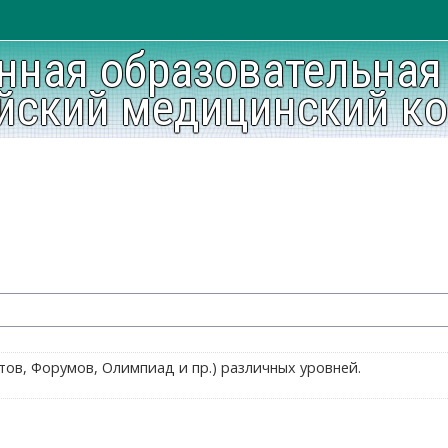
нная образовательная
йский медицинский к
ов, Форумов, Олимпиад и пр.) различных уровней.