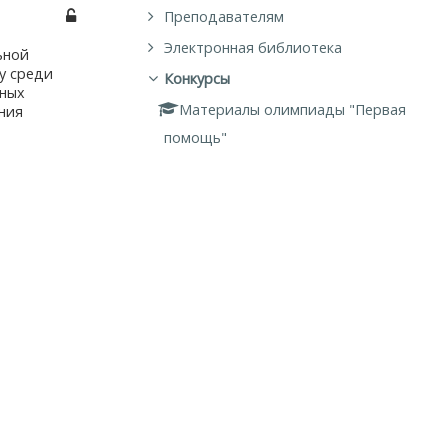
Преподавателям
Электронная библиотека
ьной
у среди
Конкурсы
ных
Материалы олимпиады "Первая
ния
помощь"