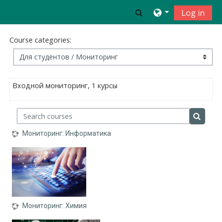
Skip to main content
Toggle search inpu
Log in
Course categories:
Входной мониторинг, 1 курсы
Search courses
Search 
Мониторинг: Информатика
Мониторинг: Химия